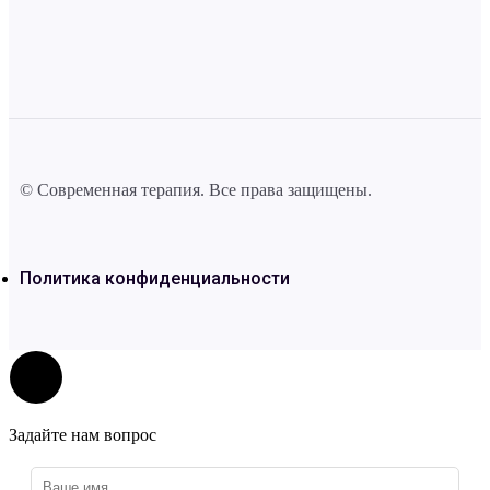
© Современная терапия. Все права защищены.
Политика конфиденциальности
Задайте нам вопрос